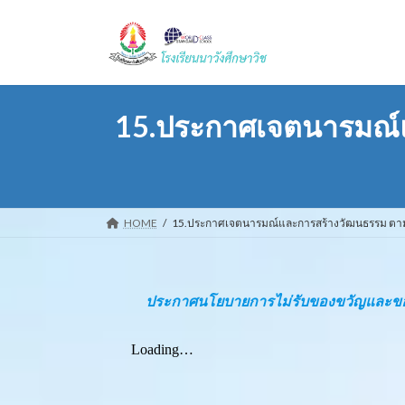
Skip
Skip
to
to
the
the
content
Navigation
15.ประกาศเจตนารมณ์แ
HOME
15.ประกาศเจตนารมณ์และการสร้างวัฒนธรรม ตามนโย
ประกาศนโยบายการไม่รับของขวัญและของกำน