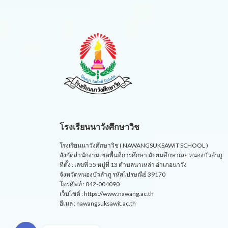
โรงเรียนนาวังศึกษาวิช
โรงเรียนนาวังศึกษาวิช ( NAWANGSUKSAWIT SCHOOL )
สังกัดสำนักงานเขตพื้นที่การศึกษา มัธยมศึกษาเลย หนองบัวลำภู
ที่ตั้ง : เลขที่ 55 หมู่ที่ 13 ตำบลนาเหล่า อำเภอนาวัง
จังหวัดหนองบัวลำภู รหัสไปรษณีย์ 39170
โทรศัพท์ : 042-004090
เว็บไซต์ : https://www.nawang.ac.th
อีเมล : nawangsuksawit.ac.th