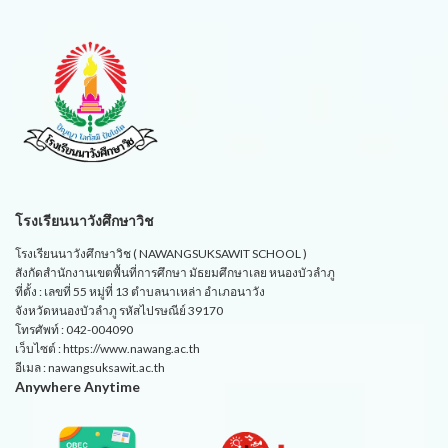
โรงเรียนนาวังศึกษาวิช
โรงเรียนนาวังศึกษาวิช ( NAWANGSUKSAWIT SCHOOL )
สังกัดสำนักงานเขตพื้นที่การศึกษา มัธยมศึกษาเลย หนองบัวลำภู
ที่ตั้ง : เลขที่ 55 หมู่ที่ 13 ตำบลนาเหล่า อำเภอนาวัง
จังหวัดหนองบัวลำภู รหัสไปรษณีย์ 39170
โทรศัพท์ : 042-004090
เว็บไซต์ : https://www.nawang.ac.th
อีเมล : nawangsuksawit.ac.th
Anywhere Anytime