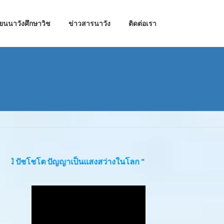
ียนนาวังศึกษาวิช
ข่าวสารนาวัง
ติดต่อเรา
 ปัชโชโต ปัญญาเป็นแสงสว่างในโลก "